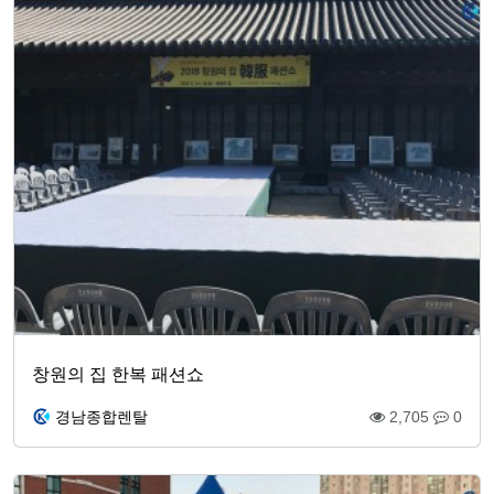
창원의 집 한복 패션쇼
경남종합렌탈
2,705
0