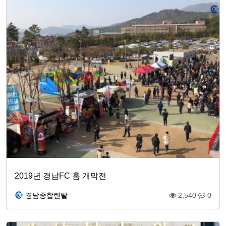
2019년 경남FC 홈 개막전
경남종합렌탈
2,540
0