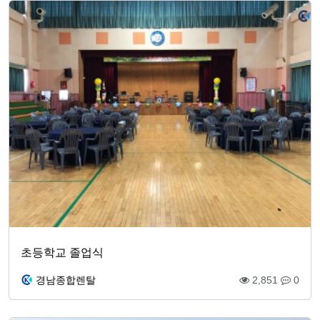
초등학교 졸업식
경남종합렌탈
2,851
0