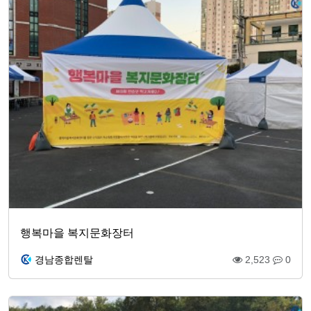
행복마을 복지문화장터
경남종합렌탈
2,523
0