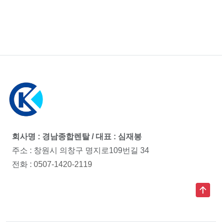
회사명 : 경남종합렌탈 / 대표 : 심재봉
주소 : 창원시 의창구 명지로109번길 34
전화 :
0507-1420-2119