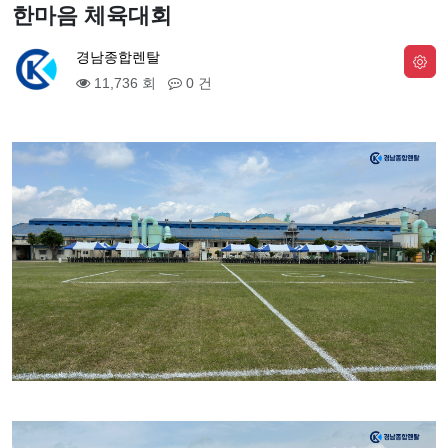
한마음 체육대회
경남종합렌탈
11,736 회
0 건