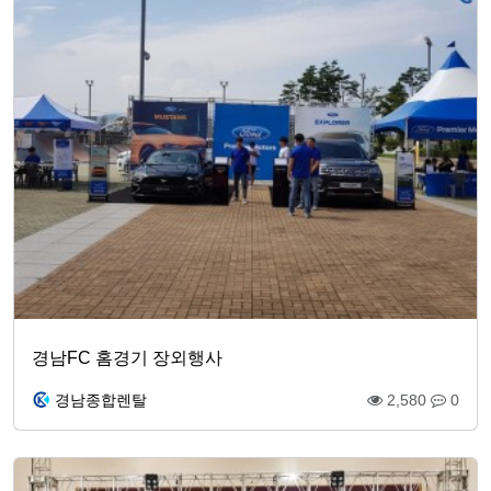
경남FC 홈경기 장외행사
경남종합렌탈
2,580
0