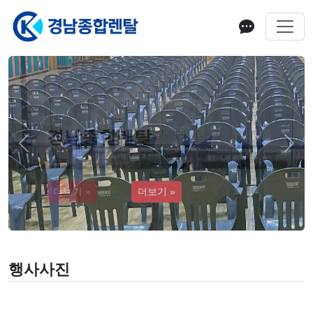
경남종합렌탈
Previous
Next
더보기 »
행사사진