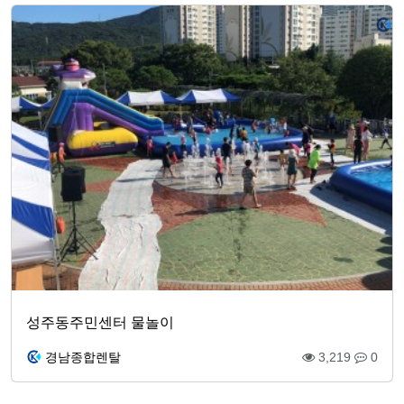
성주동주민센터 물놀이
경남종합렌탈
3,219
0