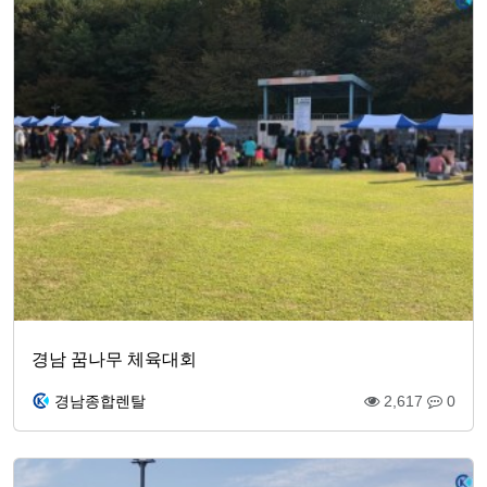
경남 꿈나무 체육대회
경남종합렌탈
2,617
0