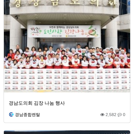
경남도의회 김장 나눔 행사
경남종합렌탈
2,582
0