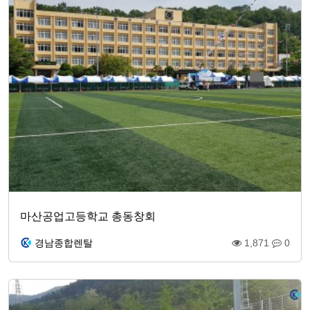
마산공업고등학교 총동창회
경남종합렌탈
1,871
0