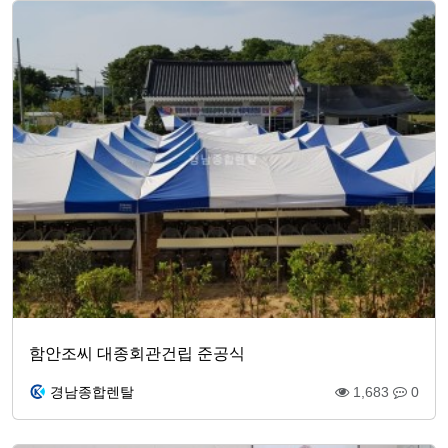
함안조씨 대종회관건립 준공식
경남종합렌탈
1,683
0