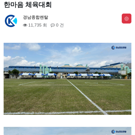
한마음 체육대회
경남종합렌탈
11,735 회
0 건