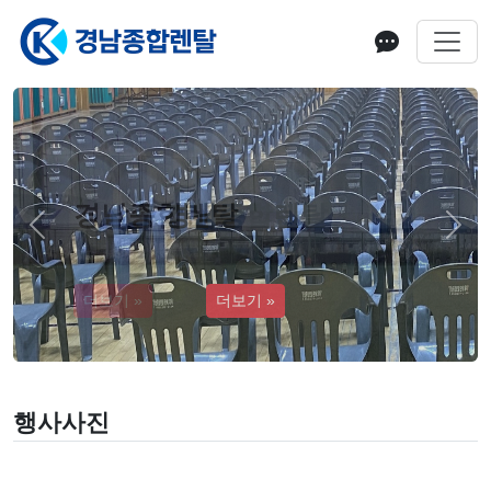
경남종합렌탈
Previous
Next
더보기 »
행사사진