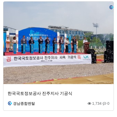
한국국토정보공사 진주지사 기공식
경남종합렌탈
1,734
0