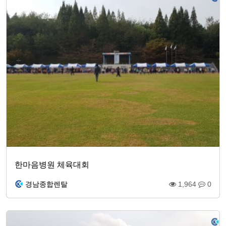
한마음병원 체육대회
경남종합렌탈
1,964
0