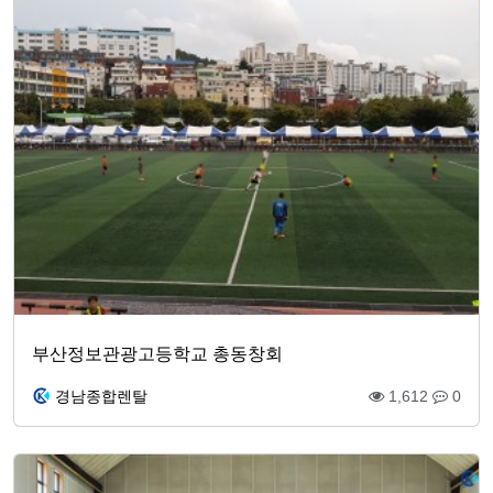
부산정보관광고등학교 총동창회
경남종합렌탈
1,612
0