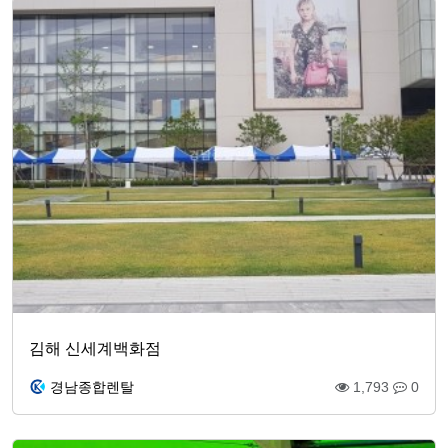
김해 신세계백화점
경남종합렌탈
1,793
0