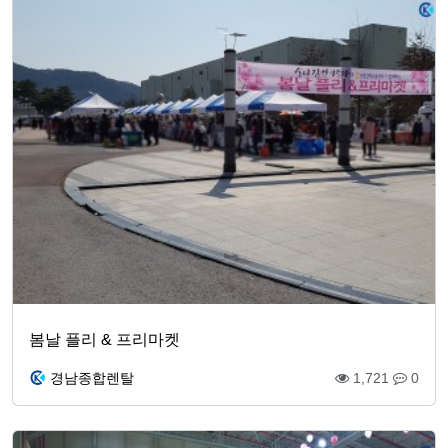
봄날 플리 & 프리마켓
경남종합렌탈
1,721
0