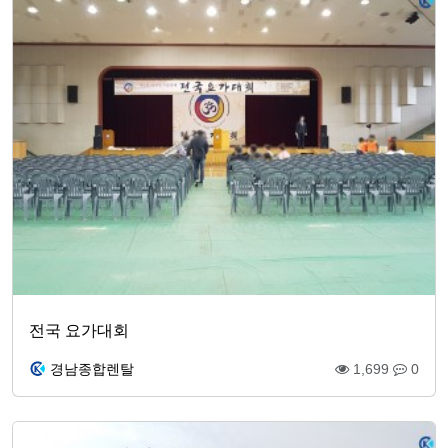
전국 요가대회
경남종합렌탈
1,699
0