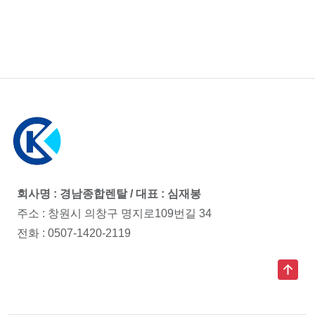
회사명 : 경남종합렌탈 / 대표 : 심재봉
주소 : 창원시 의창구 명지로109번길 34
전화 :
0507-1420-2119