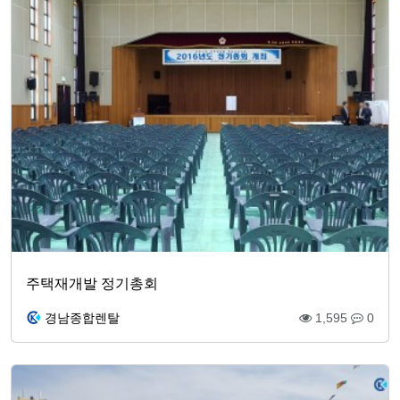
주택재개발 정기총회
경남종합렌탈
1,595
0