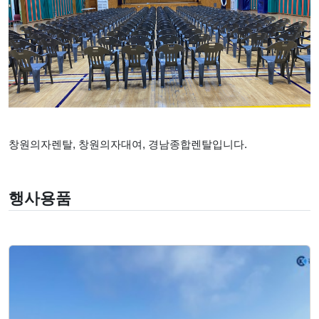
창원의자렌탈, 창원의자대여, 경남종합렌탈입니다.
행사용품