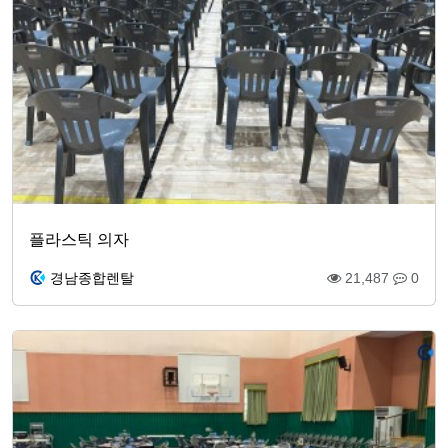
플라스틱 의자
경남종합렌탈
21,487
0