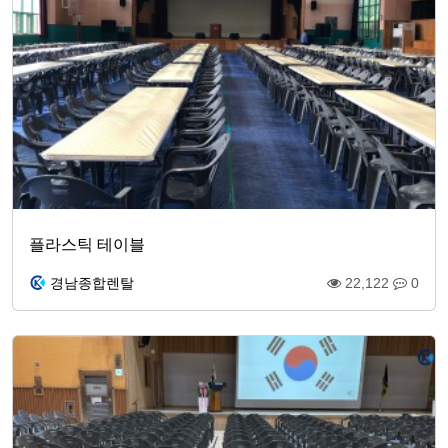
플라스틱 테이블
경남종합렌탈
22,122
0