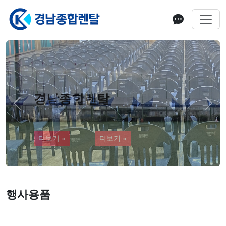
경남종합렌탈
Previous
Next
더보기 »
행사용품