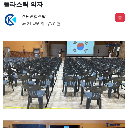
플라스틱 의자
경남종합렌탈
21,486 회
0 건