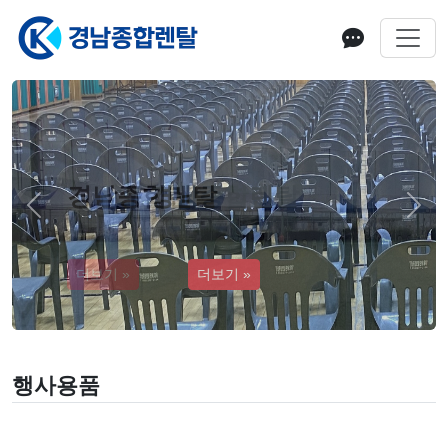
경남종합렌탈
Previous
Next
더보기 »
행사용품