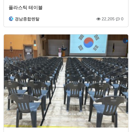
플라스틱 테이블
경남종합렌탈
22,205
0