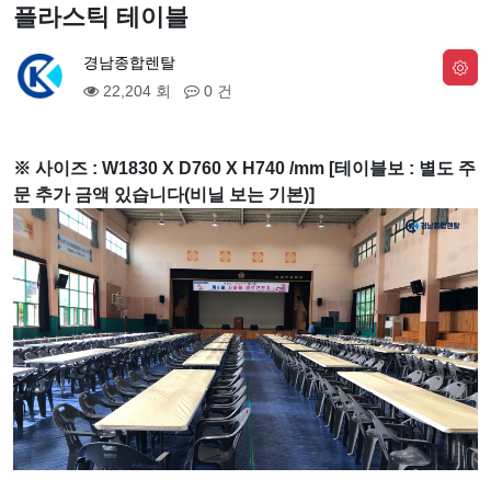
플라스틱 테이블
경남종합렌탈
22,204 회
0 건
※ 사이즈 : W1830 X D760 X H740 /mm [테이블보 : 별도 주
문 추가 금액 있습니다(비닐 보는 기본)]