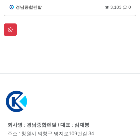
경남종합렌탈
3,103
0
회사명 : 경남종합렌탈 / 대표 : 심재봉
주소 : 창원시 의창구 명지로109번길 34