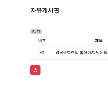
자유게시판
P1-T1
번호
제목
경남종합렌탈 홈페이지 방문을