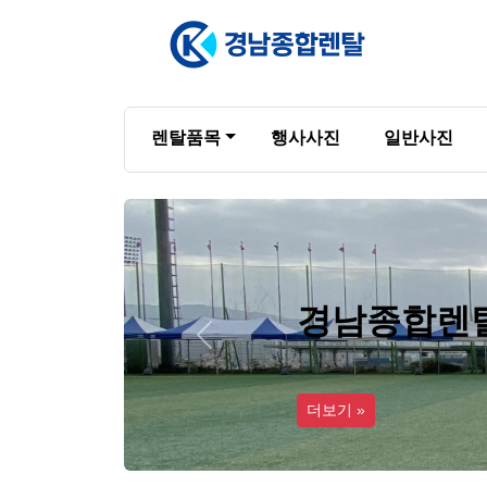
렌탈품목
행사사진
일반사진
경남종합렌
Previous
더보기 »