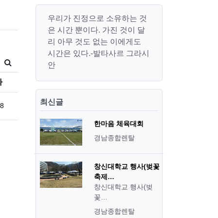
우리가 진정으로 소유하는 것
은 시간 뿐이다. 가진 것이 달
리 아무 것도 없는 이에게도
시간은 있다.-발타사르 그라시
안
짜
최신글
28
한마음 체육대회
경남종합렌탈
창신대학교 행사(벚꽃
축제…
창신대학교 행사(벚
꽃…
경남종합렌탈