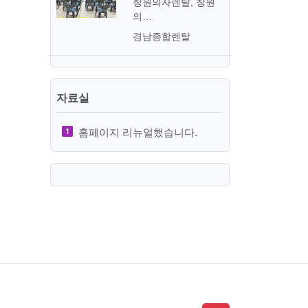
창원의자렌탈, 창원
의…
경남종합렌탈
자료실
홈페이지 리뉴얼했습니다.