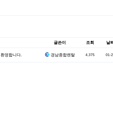
글쓴이
조회
날
 환영합니다.
경남종합렌탈
4,375
01-