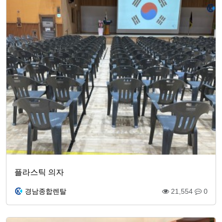
플라스틱 의자
경남종합렌탈
21,554
0