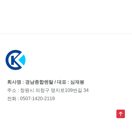
회사명 : 경남종합렌탈 / 대표 : 심재봉
주소 : 창원시 의창구 명지로109번길 34
전화 :
0507-1420-2119