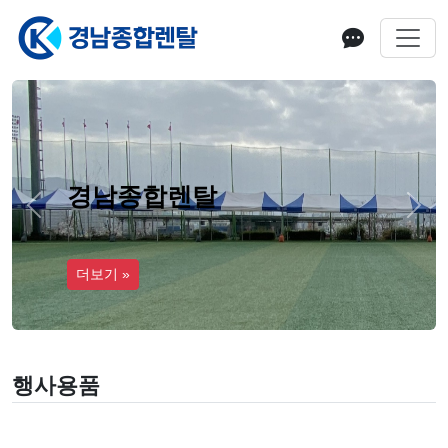
경남종합렌탈
Previous
Next
더보기 »
행사용품