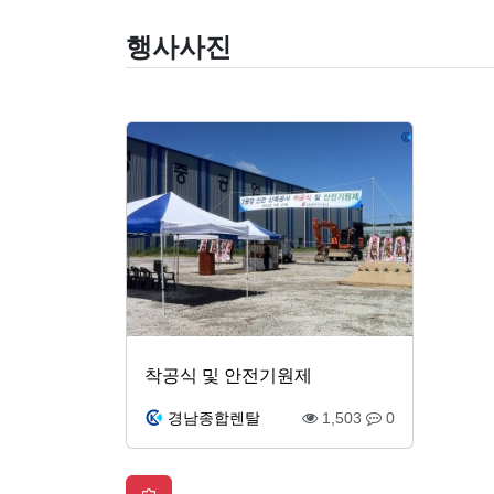
행사사진
착공식 및 안전기원제
경남종합렌탈
1,503
0