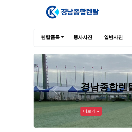
렌탈품목
행사사진
일반사진
경남종합렌
Previous
더보기 »