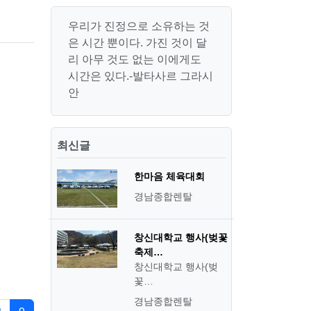
우리가 진정으로 소유하는 것
은 시간 뿐이다. 가진 것이 달
리 아무 것도 없는 이에게도
시간은 있다.-발타사르 그라시
안
최신글
한마음 체육대회
경남종합렌탈
창신대학교 행사(벚꽃
축제…
창신대학교 행사(벚
꽃…
경남종합렌탈