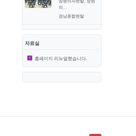
창원의자렌탈, 창원
의…
경남종합렌탈
자료실
홈페이지 리뉴얼했습니다.