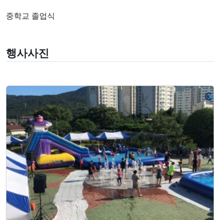
중학교 졸업식
행사사진