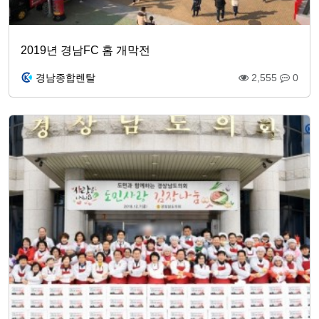
2019년 경남FC 홈 개막전
경남종합렌탈
2,555
0