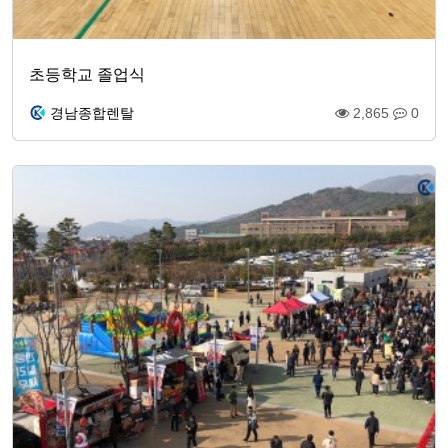
초등학교 졸업식
경남종합렌탈
2,865
0