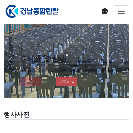
경남종합렌탈
Previous
Next
더보기 »
행사사진