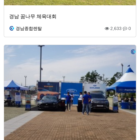
경남 꿈나무 체육대회
경남종합렌탈
2,633
0