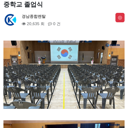
중학교 졸업식
경남종합렌탈
20,635 회
0 건