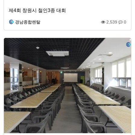
제4회 창원시 철인3종 대회
경남종합렌탈
2,539
0