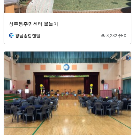
성주동주민센터 물놀이
경남종합렌탈
3,232
0