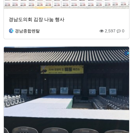
경남도의회 김장 나눔 행사
경남종합렌탈
2,597
0