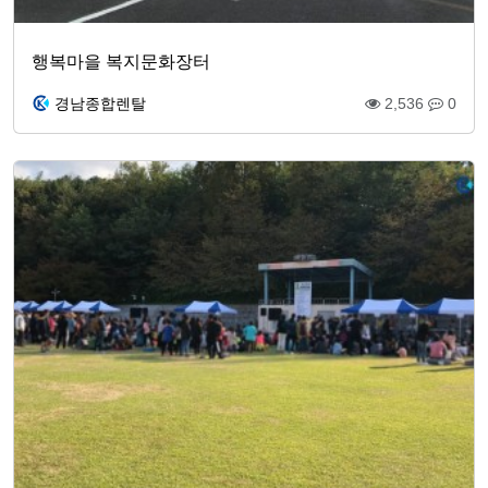
행복마을 복지문화장터
경남종합렌탈
2,536
0