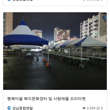
행복마을 복지문화장터 및 사랑애뜰 프리마켓
경남종합렌탈
3,594
0