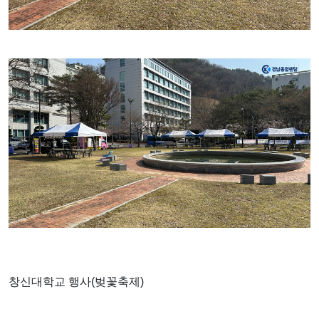
창신대학교 행사(벚꽃축제)