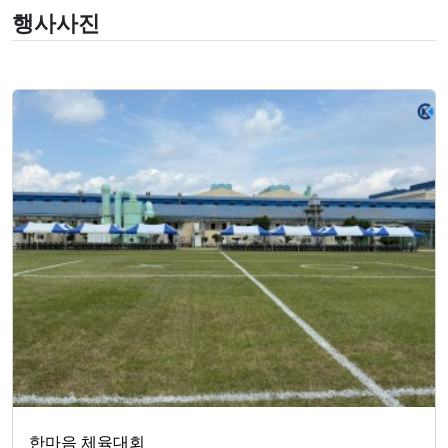
행사사진
한마음 체육대회