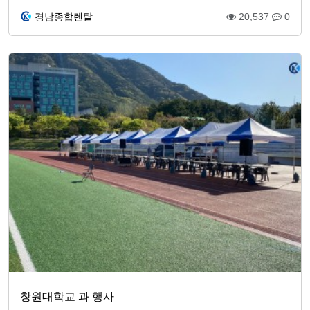
경남종합렌탈
20,537
0
창원대학교 과 행사