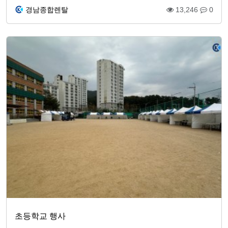
경남종합렌탈
13,246
0
초등학교 행사