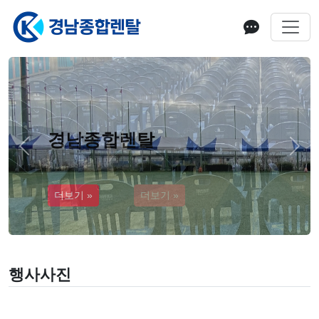
경남종합렌탈
Previous
Next
더보기 »
행사사진