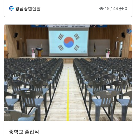
경남종합렌탈
19,144
0
중학교 졸업식