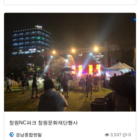
창원NC파크 창원문화재단행사
경남종합렌탈
3,537
0