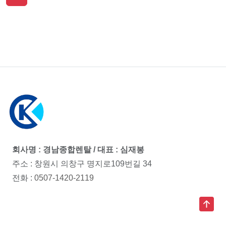
회사명 : 경남종합렌탈 / 대표 : 심재봉
주소 : 창원시 의창구 명지로109번길 34
전화 :
0507-1420-2119