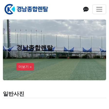
경남종합렌탈
경남종합렌탈
Previous
Next
더보기 »
더보기 »
일반사진