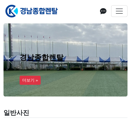
경남종합렌탈
Previous
Next
더보기 »
일반사진